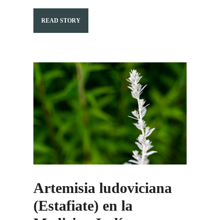
READ STORY
Artemisia ludoviciana
(Estafiate) en la