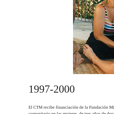
1997-2000
El CTM recibe financiación de la Fundación Min
comunitario en las mujeres, de tres años de dur