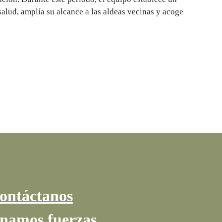
salud, amplía su alcance a las aldeas vecinas y acoge
ontáctanos
namos fuerzas