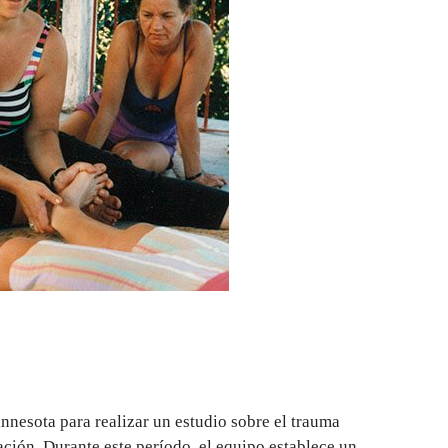
nesota para realizar un estudio sobre el trauma
ación. Durante este período, el equipo establece un