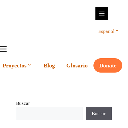
Español
Proyectos
Blog
Glosario
Donate
Buscar
Buscar