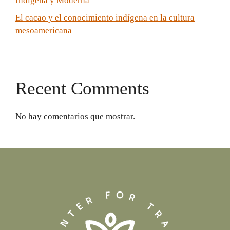
Indígena y Moderna
El cacao y el conocimiento indígena en la cultura
mesoamericana
Recent Comments
No hay comentarios que mostrar.