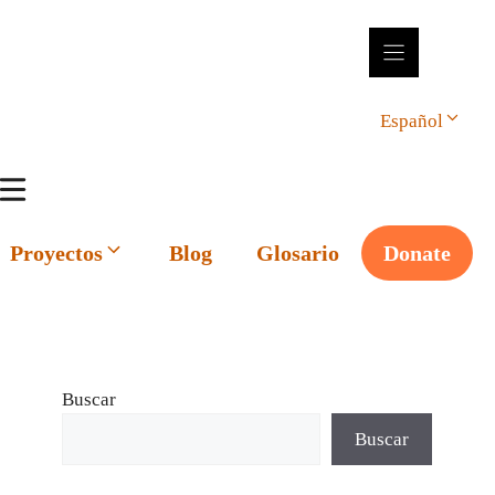
Español
Proyectos
Blog
Glosario
Donate
Buscar
Buscar