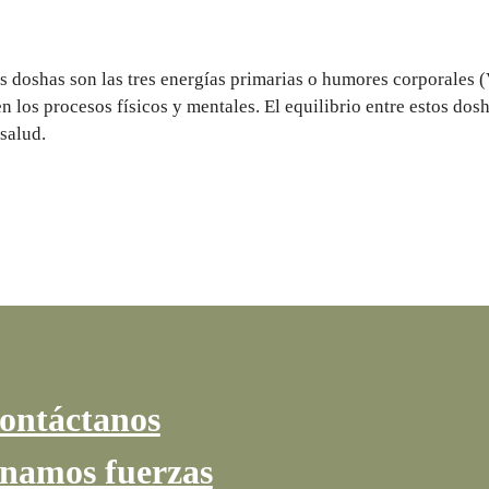
s doshas son las tres energías primarias o humores corporales (V
 los procesos físicos y mentales. El equilibrio entre estos dosh
salud.
ontáctanos
namos fuerzas