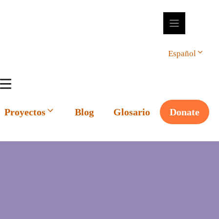
Español
Proyectos
Blog
Glosario
Donate